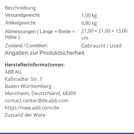
Beschreibung
1,00 kg
Versandgewicht:
0,80
kg
Artikelgewicht:
21,00 × 21,00 × 13,00
Abmessungen ( Länge × Breite ×
Höhe ):
cm
Gebraucht / Used
Zustand / Condition:
Angaben zur Produktsicherheit
Herstellerinformationen:
ABB AG
Kallstadter Str. 1
Baden-Württemberg
Mannheim, Deutschland, 68309
contact.center@de.abb.com
https://new.add.com/de
Zustand der Ware