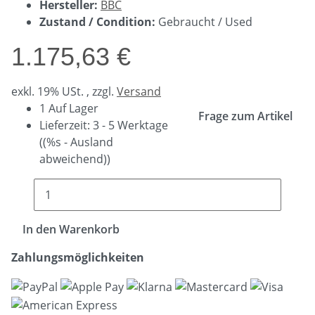
Hersteller:
BBC
Zustand / Condition:
Gebraucht / Used
1.175,63 €
exkl. 19% USt. , zzgl.
Versand
1 Auf Lager
Frage zum Artikel
Lieferzeit:
3 - 5 Werktage
((%s - Ausland
abweichend))
In den Warenkorb
Zahlungsmöglichkeiten