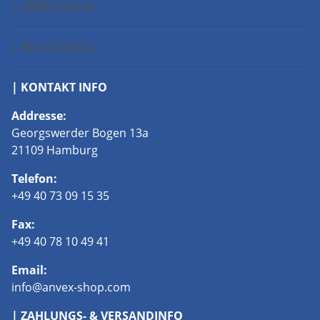
| ABWICKLUNG
| RECHTLICHES
| KONTAKT INFO
Addresse:
Georgswerder Bogen 13a
21109 Hamburg
Telefon:
+49 40 73 09 15 35
Fax:
+49 40 78 10 49 41
Email:
info@anvex-shop.com
| ZAHLUNGS- & VERSANDINFO