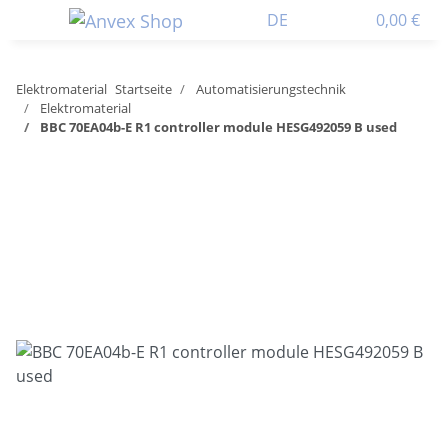
DE
0,00 €
Elektromaterial
Startseite
Automatisierungstechnik
Elektromaterial
BBC 70EA04b-E R1 controller module HESG492059 B used