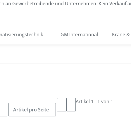
lich an Gewerbetreibende und Unternehmen. Kein Verkauf a
atisierungstechnik
GM International
Krane & 
Artikel 1 - 1 von 1
g
Artikel pro Seite