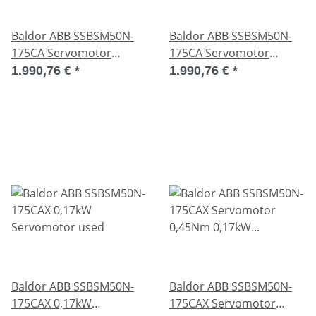
Baldor ABB SSBSM50N-
Baldor ABB SSBSM50N-
175CA Servomotor
175CA Servomotor
0,19kW used
0,19kW used
1.990,76 €
*
1.990,76 €
*
Baldor ABB SSBSM50N-
Baldor ABB SSBSM50N-
175CAX 0,17kW
175CAX Servomotor