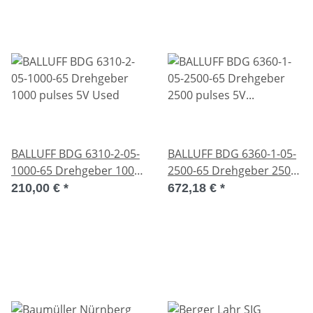
BALLUFF BDG 6310-2-05-
BALLUFF BDG 6360-1-05-
1000-65 Drehgeber 1000
2500-65 Drehgeber 2500
pulses 5V Used
pulses 5V Unused OVP
210,00 €
*
672,18 €
*