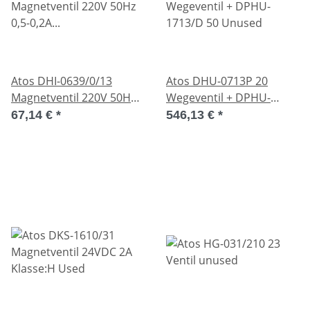
Atos DHI-0639/0/13
Atos DHU-0713P 20
Magnetventil 220V 50Hz
Wegeventil + DPHU-
0,5-0,2A Klasse:H Used
1713/D 50 Unused
67,14 €
*
546,13 €
*