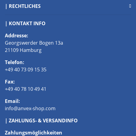
| RECHTLICHES
| KONTAKT INFO
Addresse:
Georgswerder Bogen 13a
21109 Hamburg
Telefon:
+49 40 73 09 15 35
Fax:
+49 40 78 10 49 41
Email:
info@anvex-shop.com
| ZAHLUNGS- & VERSANDINFO
Zahlungsmöglichkeiten