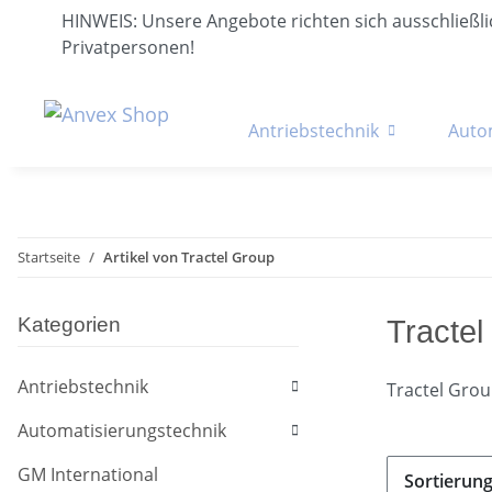
HINWEIS: Unsere Angebote richten sich ausschließ
Privatpersonen!
Antriebstechnik
Auto
Startseite
Artikel von Tractel Group
Kategorien
Tractel
Antriebstechnik
Tractel Gro
Automatisierungstechnik
GM International
Sortierun