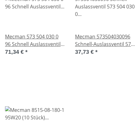
Mecman 573 504 030 0
Mecman 573504030096
96 Schnell Auslassventil
Schnell-Auslassventil 573
573504030096 Unused
504 030 0 96 Used
71,34 €
*
37,73 €
*