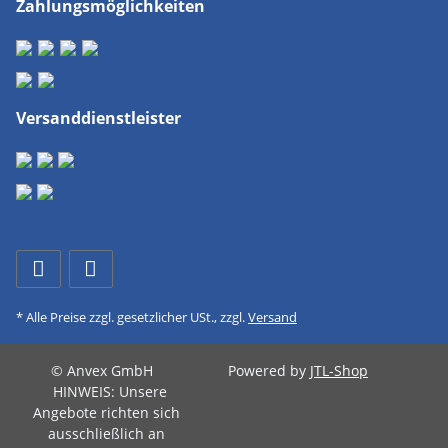
Zahlungsmöglichkeiten
Versanddienstleister
* Alle Preise zzgl. gesetzlicher USt., zzgl.
Versand
© Anvex GmbH
Powered by
JTL-Shop
HINWEIS: Unsere
Angebote richten sich
ausschließlich an