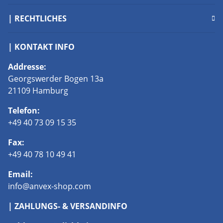
| RECHTLICHES
| KONTAKT INFO
Addresse:
Georgswerder Bogen 13a
21109 Hamburg
Telefon:
+49 40 73 09 15 35
Fax:
+49 40 78 10 49 41
Email:
info@anvex-shop.com
| ZAHLUNGS- & VERSANDINFO