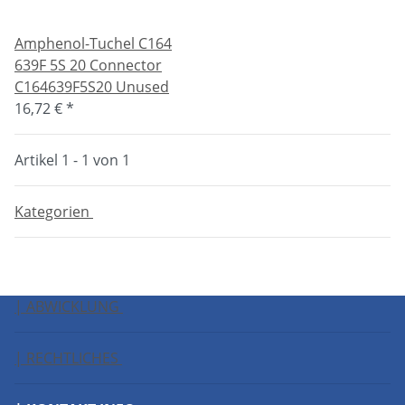
Amphenol-Tuchel C164
639F 5S 20 Connector
C164639F5S20 Unused
16,72 €
*
Artikel 1 - 1 von 1
Kategorien
| ABWICKLUNG
| RECHTLICHES