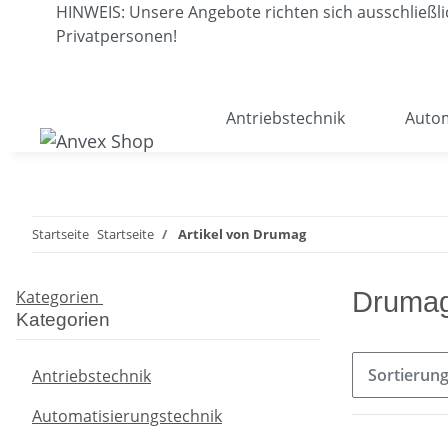
HINWEIS: Unsere Angebote richten sich ausschließ
Privatpersonen!
Antriebstechnik
Autom
Startseite
Startseite
Artikel von Drumag
Kategorien
Druma
Kategorien
Sortierun
Antriebstechnik
Automatisierungstechnik