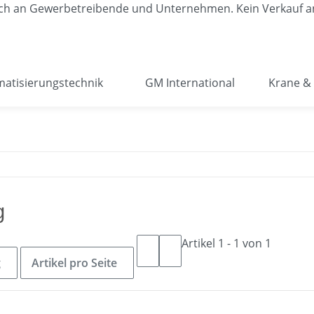
lich an Gewerbetreibende und Unternehmen. Kein Verkauf a
atisierungstechnik
GM International
Krane & 
g
Artikel 1 - 1 von 1
g
Artikel pro Seite