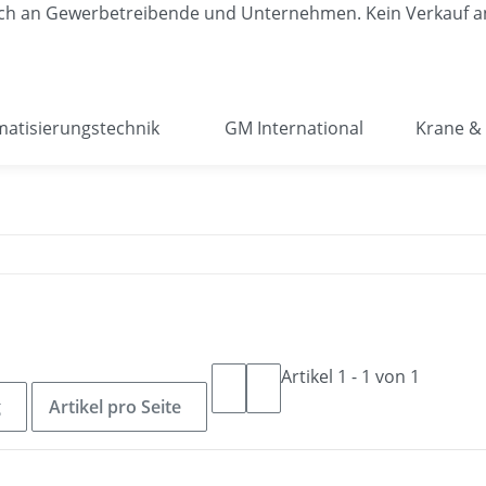
lich an Gewerbetreibende und Unternehmen. Kein Verkauf a
atisierungstechnik
GM International
Krane & 
Artikel 1 - 1 von 1
g
Artikel pro Seite