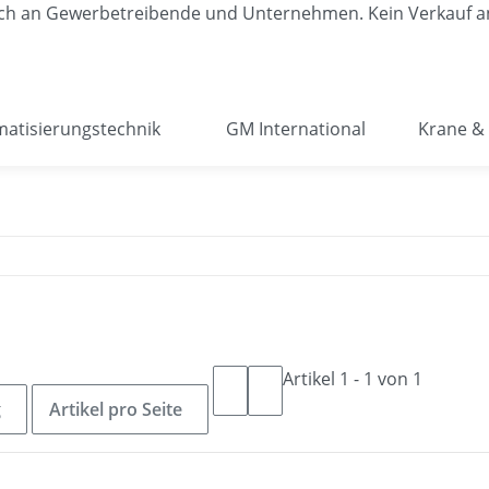
lich an Gewerbetreibende und Unternehmen. Kein Verkauf a
atisierungstechnik
GM International
Krane & 
Artikel 1 - 1 von 1
g
Artikel pro Seite