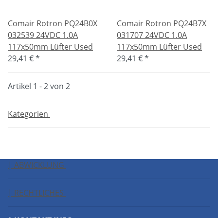
Comair Rotron PQ24B0X
Comair Rotron PQ24B7X
032539 24VDC 1.0A
031707 24VDC 1.0A
117x50mm Lüfter Used
117x50mm Lüfter Used
29,41 €
*
29,41 €
*
Artikel 1 - 2 von 2
Kategorien
| ABWICKLUNG
| RECHTLICHES