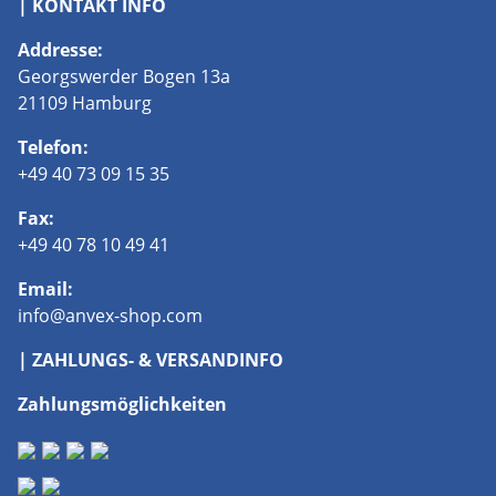
| KONTAKT INFO
Addresse:
Georgswerder Bogen 13a
21109 Hamburg
Telefon:
+49 40 73 09 15 35
Fax:
+49 40 78 10 49 41
Email:
info@anvex-shop.com
| ZAHLUNGS- & VERSANDINFO
Zahlungsmöglichkeiten