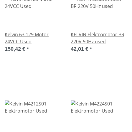
Kelvin 63.129 Motor
KELVIN Elektromotor BR
24VCC Used
220V 50Hz used
150,42 €
*
42,01 €
*