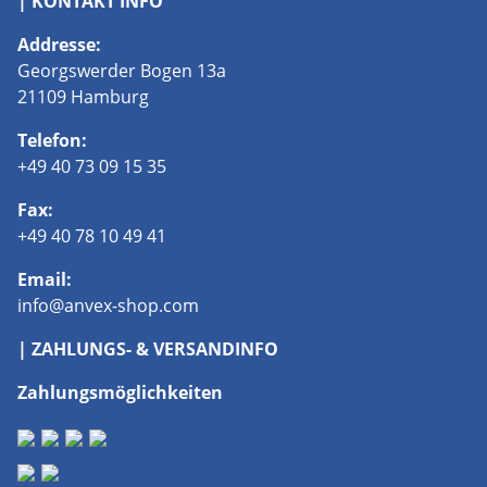
| KONTAKT INFO
Addresse:
Georgswerder Bogen 13a
21109 Hamburg
Telefon:
+49 40 73 09 15 35
Fax:
+49 40 78 10 49 41
Email:
info@anvex-shop.com
| ZAHLUNGS- & VERSANDINFO
Zahlungsmöglichkeiten