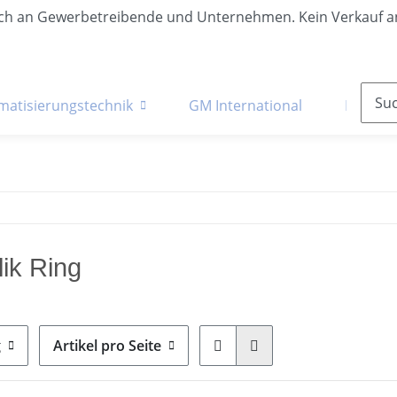
lich an Gewerbetreibende und Unternehmen. Kein Verkauf a
matisierungstechnik
GM International
Krane &
ik Ring
g
Artikel pro Seite