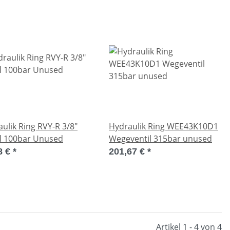
ulik Ring RVY-R 3/8"
Hydraulik Ring WEE43K10D1
il 100bar Unused
Wegeventil 315bar unused
8 €
*
201,67 €
*
Artikel 1 - 4 von 4