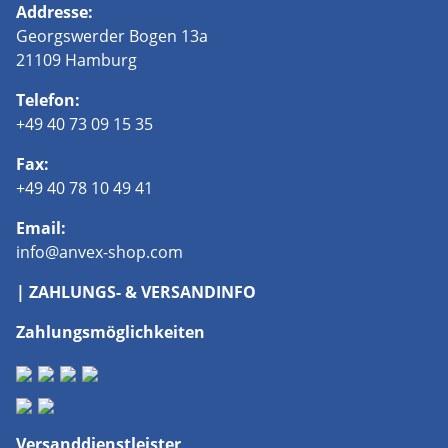
Addresse:
Georgswerder Bogen 13a
21109 Hamburg
Telefon:
+49 40 73 09 15 35
Fax:
+49 40 78 10 49 41
Email:
info@anvex-shop.com
| ZAHLUNGS- & VERSANDINFO
Zahlungsmöglichkeiten
Versanddienstleister