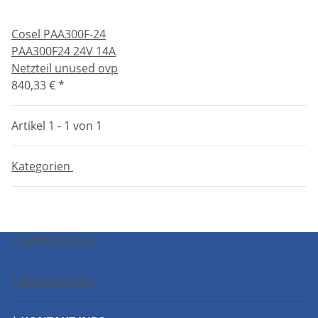
Cosel PAA300F-24
PAA300F24 24V 14A
Netzteil unused ovp
840,33 €
*
Artikel 1 - 1 von 1
Kategorien
| ABWICKLUNG
| RECHTLICHES