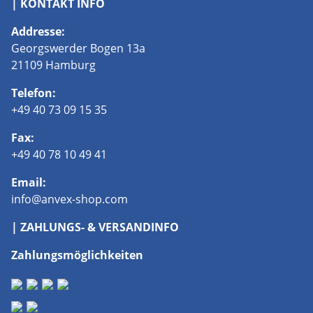
| KONTAKT INFO
Addresse:
Georgswerder Bogen 13a
21109 Hamburg
Telefon:
+49 40 73 09 15 35
Fax:
+49 40 78 10 49 41
Email:
info@anvex-shop.com
| ZAHLUNGS- & VERSANDINFO
Zahlungsmöglichkeiten