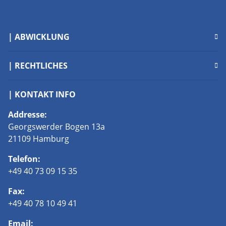
| ABWICKLUNG
| RECHTLICHES
| KONTAKT INFO
Addresse:
Georgswerder Bogen 13a
21109 Hamburg
Telefon:
+49 40 73 09 15 35
Fax:
+49 40 78 10 49 41
Email: