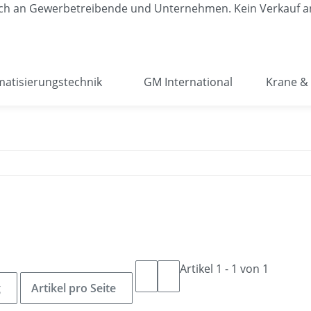
lich an Gewerbetreibende und Unternehmen. Kein Verkauf a
atisierungstechnik
GM International
Krane & 
Artikel 1 - 1 von 1
g
Artikel pro Seite