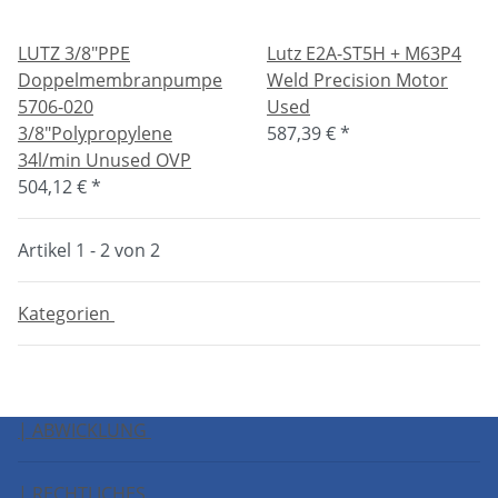
LUTZ 3/8"PPE
Lutz E2A-ST5H + M63P4
Doppelmembranpumpe
Weld Precision Motor
5706-020
Used
3/8"Polypropylene
587,39 €
*
34l/min Unused OVP
504,12 €
*
Artikel 1 - 2 von 2
Kategorien
| ABWICKLUNG
| RECHTLICHES