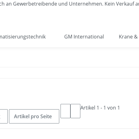
lich an Gewerbetreibende und Unternehmen. Kein Verkauf a
atisierungstechnik
GM International
Krane & 
Artikel 1 - 1 von 1
g
Artikel pro Seite