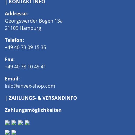
| KONTAKT INFO
Addresse:
Georgswerder Bogen 13a
21109 Hamburg
Telefon:
+49 40 73 09 15 35
Fax:
+49 40 78 10 49 41
Email:
info@anvex-shop.com
| ZAHLUNGS- & VERSANDINFO
Zahlungsmöglichkeiten