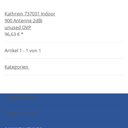
Kathrein 737031 Indoor
900 Antenne 2dBi
unused OVP
96,63 €
*
Artikel 1 - 1 von 1
Kategorien
| ABWICKLUNG
| RECHTLICHES