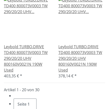
Leybold TURBO.DRIVE
Leybold TURBO.DRIVE
TD400 800073V0003 TW
TD400 800073V0003 TW
290/20/20 UHV
290/20/20 UHV
800160V0021N 190W
800160V0021N 190W
Used
Used
403,35 €
*
378,14 €
*
Artikel 1 - 20 von 30
Seite
1