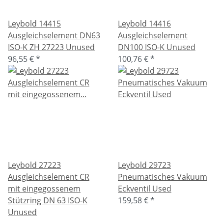
Leybold 14415
Leybold 14416
Ausgleichselement DN63
Ausgleichselement
ISO-K ZH 27223 Unused
DN100 ISO-K Unused
96,55 €
*
100,76 €
*
Leybold 27223
Leybold 29723
Ausgleichselement CR
Pneumatisches Vakuum
mit eingegossenem
Eckventil Used
Stützring DN 63 ISO-K
159,58 €
*
Unused