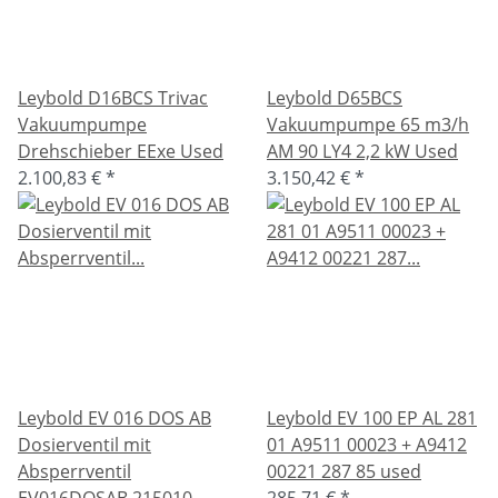
Leybold D16BCS Trivac
Leybold D65BCS
Vakuumpumpe
Vakuumpumpe 65 m3/h
Drehschieber EExe Used
AM 90 LY4 2,2 kW Used
2.100,83 €
*
3.150,42 €
*
Leybold EV 016 DOS AB
Leybold EV 100 EP AL 281
Dosierventil mit
01 A9511 00023 + A9412
Absperrventil
00221 287 85 used