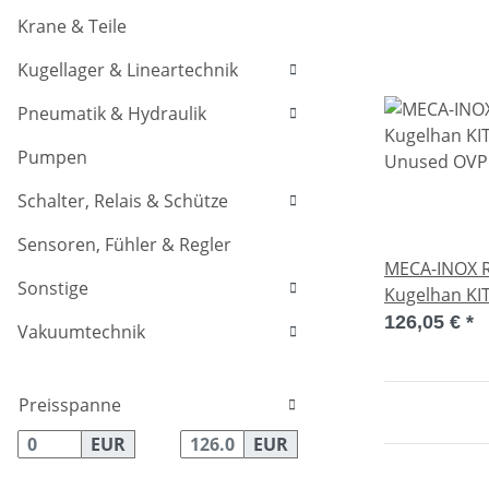
Krane & Teile
Kugellager & Lineartechnik
Pneumatik & Hydraulik
Pumpen
Schalter, Relais & Schütze
Sensoren, Fühler & Regler
MECA-INOX 
Sonstige
Kugelhan KI
Unused OVP
126,05 €
*
Vakuumtechnik
Preisspanne
EUR
EUR