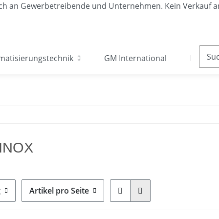
lich an Gewerbetreibende und Unternehmen. Kein Verkauf a
matisierungstechnik
GM International
Krane &
INOX
g
Artikel pro Seite