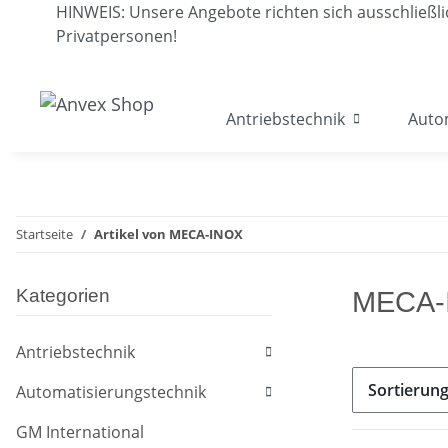
HINWEIS: Unsere Angebote richten sich ausschließ
Privatpersonen!
Antriebstechnik
Auto
Startseite
Artikel von MECA-INOX
Kategorien
MECA-
Antriebstechnik
Sortierun
Automatisierungstechnik
GM International