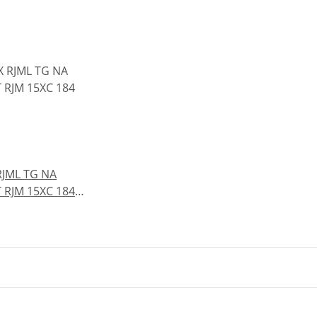
RJML TG NA
T RJM 15XC 184