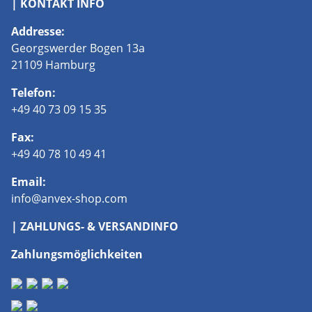
| KONTAKT INFO
Addresse:
Georgswerder Bogen 13a
21109 Hamburg
Telefon:
+49 40 73 09 15 35
Fax:
+49 40 78 10 49 41
Email:
info@anvex-shop.com
| ZAHLUNGS- & VERSANDINFO
Zahlungsmöglichkeiten