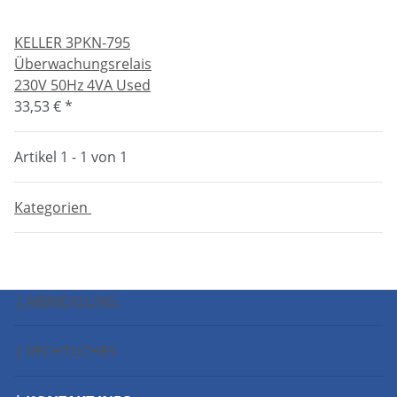
KELLER 3PKN-795
Überwachungsrelais
230V 50Hz 4VA Used
33,53 €
*
Artikel 1 - 1 von 1
Kategorien
| ABWICKLUNG
| RECHTLICHES