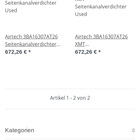
Airtech 3BA16307AT26
Airtech 3BA16307AT26
Seitenkanalverdichter
XMT
Used
Seitenkanalverdichter
672,26 €
*
672,26 €
*
Used
Artikel 1 - 2 von 2
Kategorien