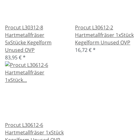
Procut L30312-8
Procut L30612-2
Hartmetallfräser
Hartmetallfräser 1xStück
5xStücke Kegelform
Kegelform Unused OVP
Unused OVP
16,72 €
*
83,95 €
*
Procut L30612-6
Hartmetallfräser 1xStück