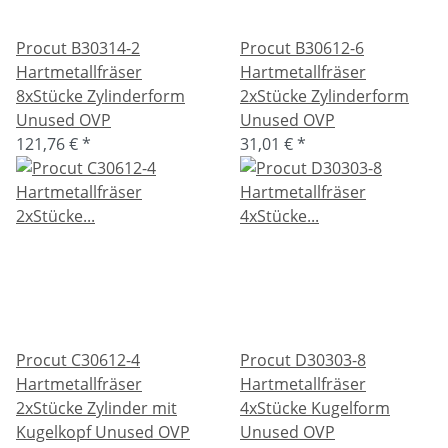
Procut B30314-2
Procut B30612-6
Hartmetallfräser
Hartmetallfräser
8xStücke Zylinderform
2xStücke Zylinderform
Unused OVP
Unused OVP
121,76 €
*
31,01 €
*
Procut C30612-4
Procut D30303-8
Hartmetallfräser
Hartmetallfräser
2xStücke Zylinder mit
4xStücke Kugelform
Kugelkopf Unused OVP
Unused OVP