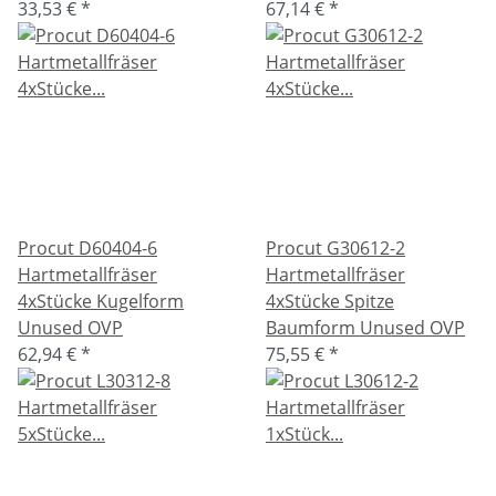
33,53 €
*
67,14 €
*
Procut D60404-6
Procut G30612-2
Hartmetallfräser
Hartmetallfräser
4xStücke Kugelform
4xStücke Spitze
Unused OVP
Baumform Unused OVP
62,94 €
*
75,55 €
*