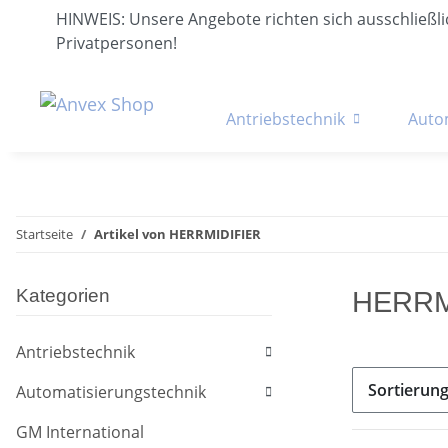
HINWEIS: Unsere Angebote richten sich ausschließ
Privatpersonen!
Antriebstechnik
Auto
Startseite
Artikel von HERRMIDIFIER
Kategorien
HERRM
Antriebstechnik
Sortierun
Automatisierungstechnik
GM International