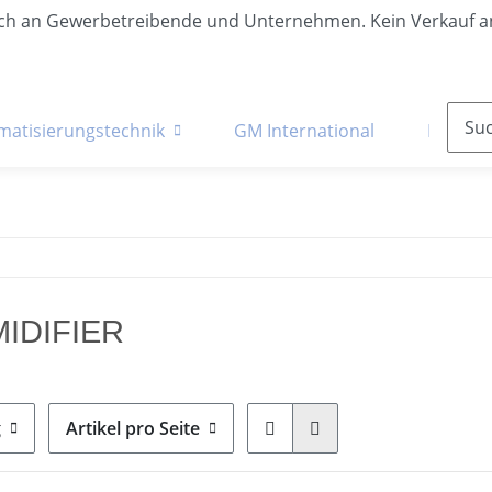
lich an Gewerbetreibende und Unternehmen. Kein Verkauf a
matisierungstechnik
GM International
Krane &
IDIFIER
g
Artikel pro Seite