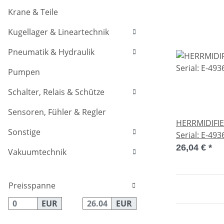
Krane & Teile
Kugellager & Lineartechnik
Pneumatik & Hydraulik
Pumpen
Schalter, Relais & Schütze
Sensoren, Fühler & Regler
HERRMIDIFIE
Sonstige
Serial: E-49
26,04 €
*
Vakuumtechnik
Preisspanne
EUR
EUR