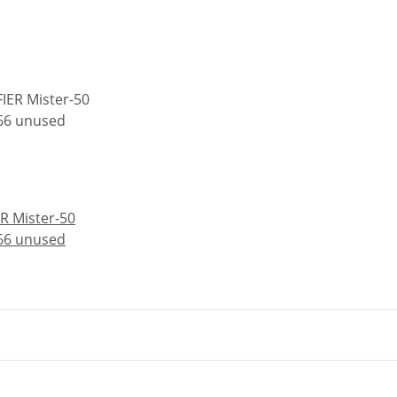
R Mister-50
366 unused