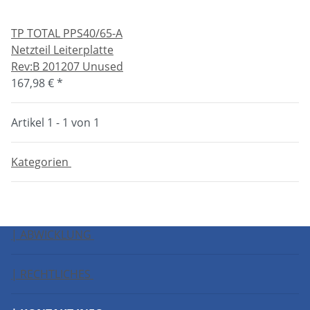
TP TOTAL PPS40/65-A
Netzteil Leiterplatte
Rev:B 201207 Unused
167,98 €
*
Artikel 1 - 1 von 1
Kategorien
| ABWICKLUNG
| RECHTLICHES