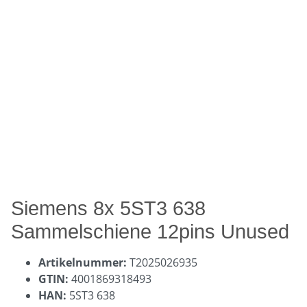
Siemens 8x 5ST3 638
Sammelschiene 12pins Unused
Artikelnummer:
T2025026935
GTIN:
4001869318493
HAN:
5ST3 638