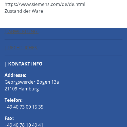
https://www.siemens.com/de/de.html
Zustand der Ware
| ABWICKLUNG
| RECHTLICHES
| KONTAKT INFO
Addresse:
Georgswerder Bogen 13a
21109 Hamburg
Telefon:
+49 40 73 09 15 35
Fax:
+49 40 78 10 49 41