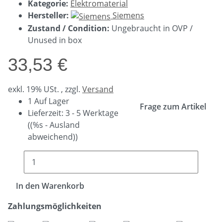
Kategorie:
Elektromaterial
Hersteller:
Siemens
Zustand / Condition:
Ungebraucht in OVP /
Unused in box
33,53 €
exkl. 19% USt. , zzgl.
Versand
1 Auf Lager
Frage zum Artikel
Lieferzeit:
3 - 5 Werktage
((%s - Ausland
abweichend))
In den Warenkorb
Zahlungsmöglichkeiten