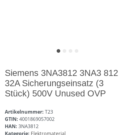
Siemens 3NA3812 3NA3 812
32A Sicherungseinsatz (3
Stück) 500V Unused OVP
Artikelnummer:
T23
GTIN:
4001869057002
HAN:
3NA3812
Kategorie:
Elektromaterial