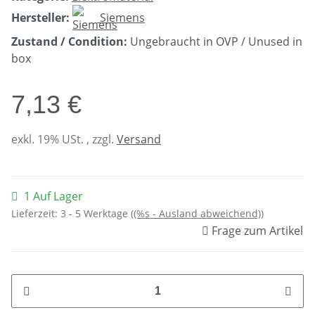
Hersteller:
Siemens
Zustand / Condition:
Ungebraucht in OVP / Unused in
box
7,13 €
exkl. 19% USt. , zzgl.
Versand
1 Auf Lager
Lieferzeit:
3 - 5 Werktage
((%s - Ausland abweichend))
Frage zum Artikel