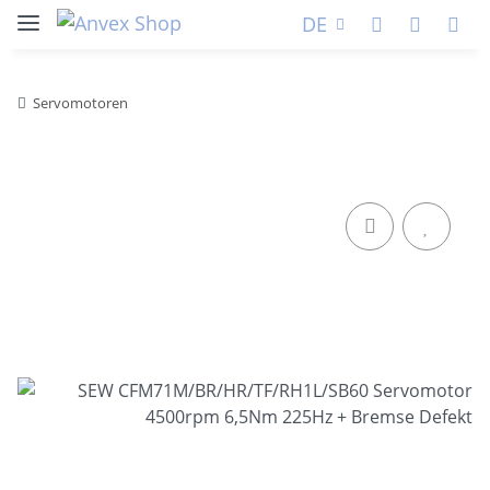
DE
Servomotoren