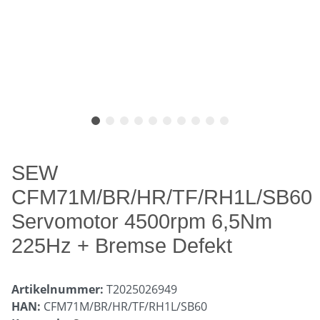
SEW
CFM71M/BR/HR/TF/RH1L/SB60
Servomotor 4500rpm 6,5Nm
225Hz + Bremse Defekt
Artikelnummer:
T2025026949
HAN:
CFM71M/BR/HR/TF/RH1L/SB60