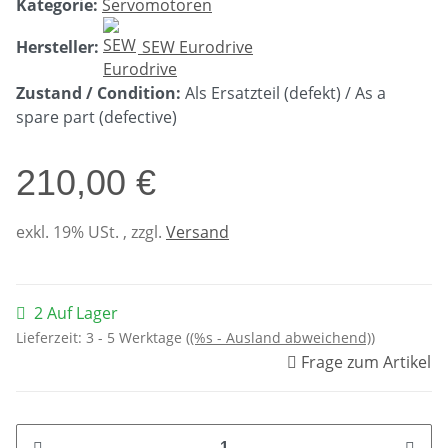
Kategorie:
Servomotoren
Hersteller:
SEW Eurodrive
Zustand / Condition:
Als Ersatzteil (defekt) / As a
spare part (defective)
210,00 €
exkl. 19% USt. , zzgl.
Versand
2 Auf Lager
Lieferzeit:
3 - 5 Werktage
((%s - Ausland abweichend))
Frage zum Artikel