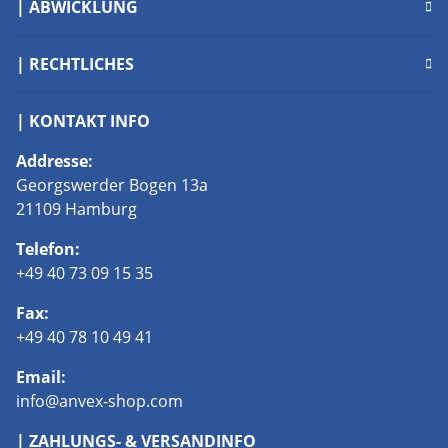
| ABWICKLUNG
| RECHTLICHES
| KONTAKT INFO
Addresse:
Georgswerder Bogen 13a
21109 Hamburg
Telefon:
+49 40 73 09 15 35
Fax:
+49 40 78 10 49 41
Email:
info@anvex-shop.com
| ZAHLUNGS- & VERSANDINFO