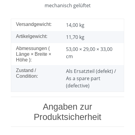
mechanisch gelüftet
Versandgewicht:
14,00 kg
Artikelgewicht:
11,70
kg
Abmessungen (
53,00 × 29,00 × 33,00
Länge × Breite ×
cm
Höhe ):
Zustand /
Als Ersatzteil (defekt) /
Condition:
As a spare part
(defective)
Angaben zur
Produktsicherheit