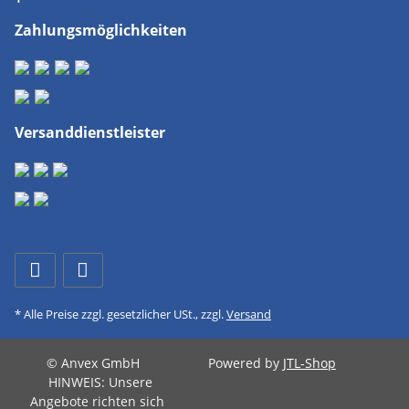
Zahlungsmöglichkeiten
Versanddienstleister
* Alle Preise zzgl. gesetzlicher USt., zzgl.
Versand
© Anvex GmbH
Powered by
JTL-Shop
HINWEIS: Unsere
Angebote richten sich