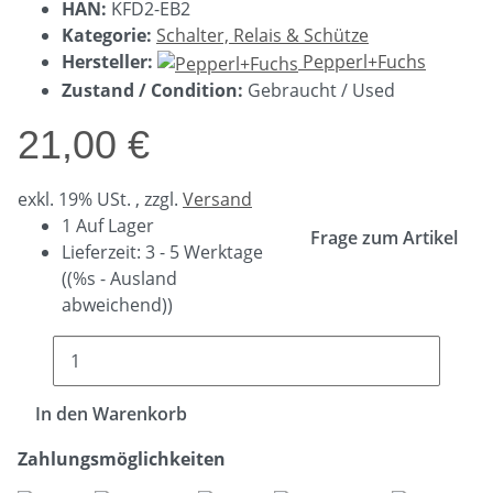
HAN:
KFD2-EB2
Kategorie:
Schalter, Relais & Schütze
Hersteller:
Pepperl+Fuchs
Zustand / Condition:
Gebraucht / Used
21,00 €
exkl. 19% USt. , zzgl.
Versand
1 Auf Lager
Frage zum Artikel
Lieferzeit:
3 - 5 Werktage
((%s - Ausland
abweichend))
In den Warenkorb
Zahlungsmöglichkeiten