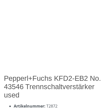
Pepperl+Fuchs KFD2-EB2 No.
43546 Trennschaltverstärker
used
Artikelnummer:
T2872