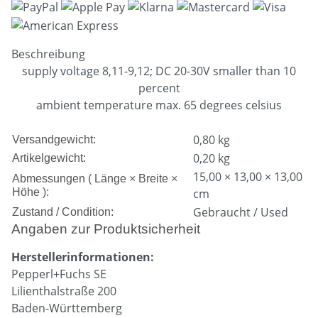
Beschreibung
supply voltage 8,11-9,12; DC 20-30V smaller than 10
percent
ambient temperature max. 65 degrees celsius
0,80 kg
Versandgewicht:
0,20
kg
Artikelgewicht:
15,00 × 13,00 × 13,00
Abmessungen ( Länge × Breite ×
Höhe ):
cm
Gebraucht / Used
Zustand / Condition:
Angaben zur Produktsicherheit
Herstellerinformationen:
Pepperl+Fuchs SE
Lilienthalstraße 200
Baden-Württemberg