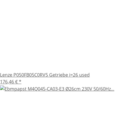
Lenze P050FB05C0RV5 Getriebe i=26 used
176,46 €
*