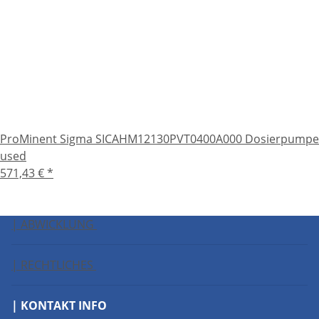
ProMinent Sigma SICAHM12130PVT0400A000 Dosierpumpe
used
571,43 €
*
| ABWICKLUNG
| RECHTLICHES
| KONTAKT INFO