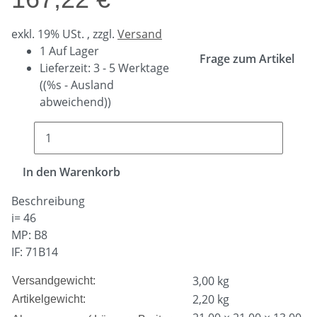
exkl. 19% USt. , zzgl.
Versand
1 Auf Lager
Frage zum Artikel
Lieferzeit:
3 - 5 Werktage
((%s - Ausland
abweichend))
In den Warenkorb
Beschreibung
i= 46
MP: B8
IF: 71B14
3,00 kg
Versandgewicht:
2,20
kg
Artikelgewicht: