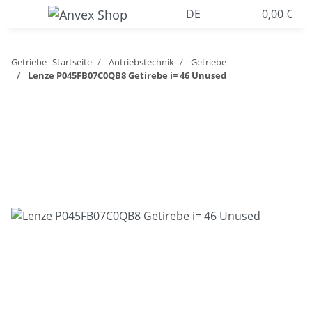
DE
0,00 €
Getriebe
Startseite
Antriebstechnik
Getriebe
Lenze P045FB07C0QB8 Getirebe i= 46 Unused