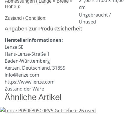
21,00 × 21,00 × 13,00
Abmessungen ( Länge × Breite ×
Höhe ):
cm
Ungebraucht /
Zustand / Condition:
Unused
Angaben zur Produktsicherheit
Herstellerinformationen:
Lenze SE
Hans-Lenze-Straße 1
Baden-Württemberg
Aerzen, Deutschland, 31855
info@lenze.com
https://www.lenze.com
Zustand der Ware
Ähnliche Artikel