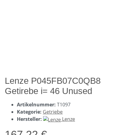
Lenze P045FB07C0QB8
Getirebe i= 46 Unused
Artikelnummer:
T1097
Kategorie:
Getriebe
Hersteller:
Lenze
167,22 €