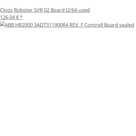
Cloos Roboter SVR 02 Board I2/6A used
126,04 €
*