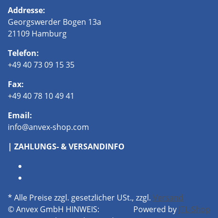
Addresse:
Georgswerder Bogen 13a
21109 Hamburg
Telefon:
+49 40 73 09 15 35
Fax:
+49 40 78 10 49 41
Email:
info@anvex-shop.com
| ZAHLUNGS- & VERSANDINFO
* Alle Preise zzgl. gesetzlicher USt., zzgl.
Versand
© Anvex GmbH
HINWEIS:
Powered by
JTL-Shop