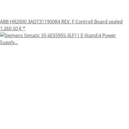
ABB HR2000 3ADT311900R4 REV. F Controll Board sealed
1.260,50 €
*