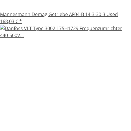
Mannesmann Demag Getriebe AF04-B 14-3-30-3 Used
168,03 €
*