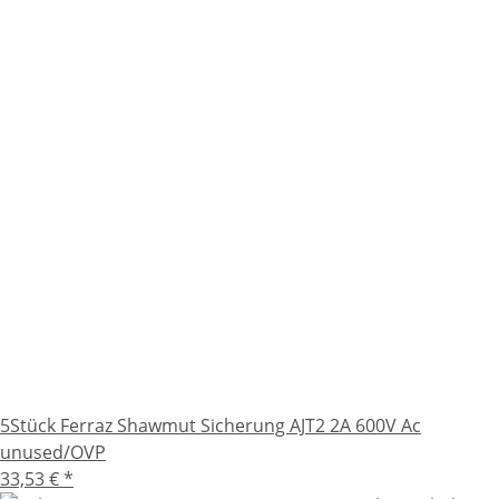
5Stück Ferraz Shawmut Sicherung AJT2 2A 600V Ac
unused/OVP
33,53 €
*