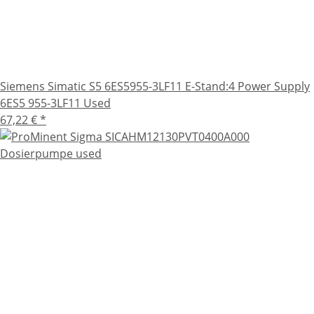
Siemens Simatic S5 6ES5955-3LF11 E-Stand:4 Power Supply
6ES5 955-3LF11 Used
67,22 €
*