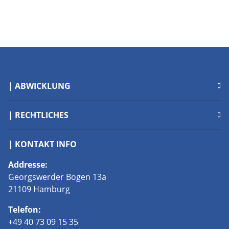
Savonius BHKW Used
| ABWICKLUNG
| RECHTLICHES
| KONTAKT INFO
Addresse:
Georgswerder Bogen 13a
21109 Hamburg
Telefon:
+49 40 73 09 15 35