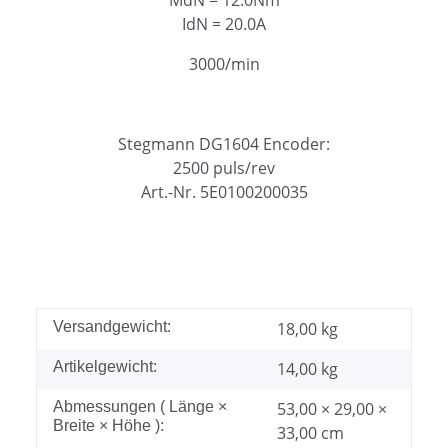
IdN = 20.0A
3000/min
Stegmann DG1604 Encoder:
2500 puls/rev
Art.-Nr. 5E0100200035
Versandgewicht:
18,00 kg
Artikelgewicht:
14,00
kg
Abmessungen ( Länge ×
53,00 × 29,00 ×
Breite × Höhe ):
33,00 cm