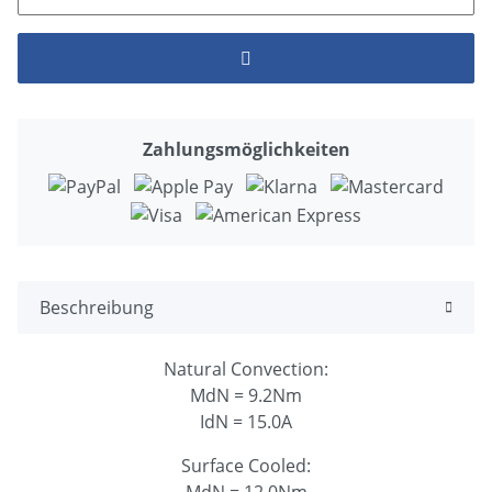
Zahlungsmöglichkeiten
Beschreibung
Natural Convection:
MdN = 9.2Nm
IdN = 15.0A
Surface Cooled:
MdN = 12.0Nm