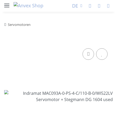
DE
Servomotoren