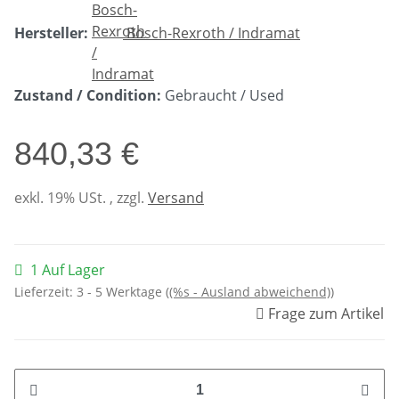
Hersteller:
Bosch-Rexroth / Indramat
Zustand / Condition:
Gebraucht / Used
840,33 €
exkl. 19% USt. , zzgl.
Versand
1 Auf Lager
Lieferzeit:
3 - 5 Werktage
((%s - Ausland abweichend))
Frage zum Artikel