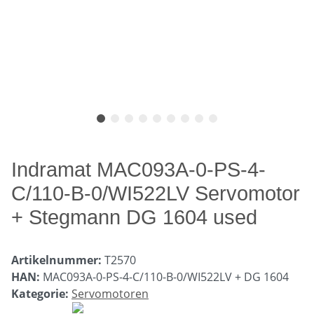
Indramat MAC093A-0-PS-4-
C/110-B-0/WI522LV Servomotor
+ Stegmann DG 1604 used
Artikelnummer:
T2570
HAN:
MAC093A-0-PS-4-C/110-B-0/WI522LV + DG 1604
Kategorie:
Servomotoren