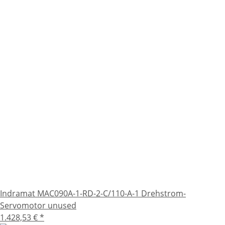
Indramat MAC090A-1-RD-2-C/110-A-1 Drehstrom-
Servomotor unused
1.428,53 €
*