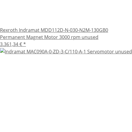
Rexroth Indramat MDD112D-N-030-N2M-130GB0
Permanent Magnet Motor 3000 rpm unused
3.361,34 €
*