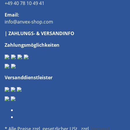
+49 40 78 10 49 41
Email:
info@anvex-shop.com
| ZAHLUNGS- & VERSANDINFO
Zahlungsmöglichkeiten
Versanddienstleister
* Alle Preise zzgl. gesetzlicher USt., zzgl.
Versand