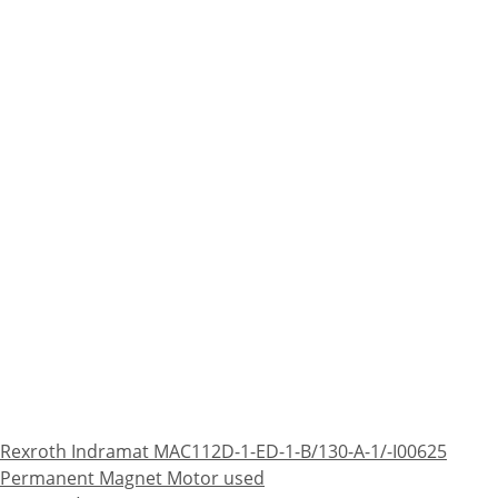
Rexroth Indramat MAC112D-1-ED-1-B/130-A-1/-I00625
Permanent Magnet Motor used