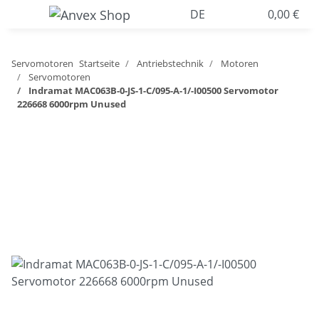
DE
0,00 €
Servomotoren
Startseite
Antriebstechnik
Motoren
Servomotoren
Indramat MAC063B-0-JS-1-C/095-A-1/-I00500 Servomotor
226668 6000rpm Unused