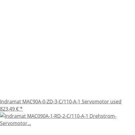
Indramat MAC90A-0-ZD-3-C/110-A-1 Servomotor used
823,49 €
*