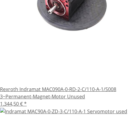
Rexroth Indramat MAC090A-0-RD-2-C/110-A-1/S008
3~Permanent-Magnet-Motor Unused
1.344,50 €
*