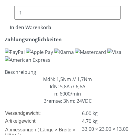
In den Warenkorb
Zahlungsmöglichkeiten
Beschreibung
MdN: 1,5Nm // 1,7Nm
IdN: 5,8A // 6,6A
n: 6000/min
Bremse: 3Nm; 24VDC
6,00 kg
Versandgewicht:
4,70
kg
Artikelgewicht:
33,00 × 23,00 × 13,00
Abmessungen ( Länge × Breite ×