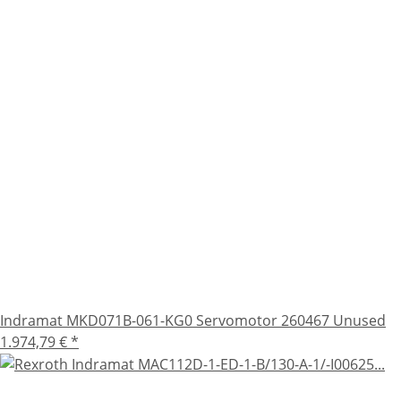
Indramat MKD071B-061-KG0 Servomotor 260467 Unused
1.974,79 €
*