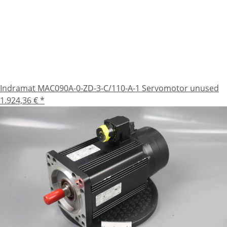
Indramat MAC090A-0-ZD-3-C/110-A-1 Servomotor unused
1.924,36 €
*