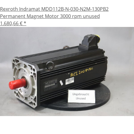
Rexroth Indramat MDD112B-N-030-N2M-130PB2
Permanent Magnet Motor 3000 rpm unused
1.680,66 €
*