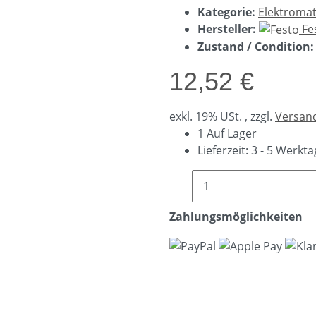
Kategorie:
Elektromat
Hersteller:
Fe
Zustand / Condition:
12,52 €
exkl. 19% USt. , zzgl.
Versan
1 Auf Lager
Lieferzeit:
3 - 5 Werkt
Zahlungsmöglichkeiten