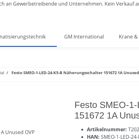
lich an Gewerbetreibende und Unternehmen. Kein Verkauf a
atisierungstechnik
GM International
Krane & 
ial
Festo SMEO-1-LED-24-K5-B Näherungsschalter 151672 1A Unuse
Festo SMEO-1-
151672 1A Unu
Artikelnummer:
T20
HAN:
SMEO-1-LED-24-