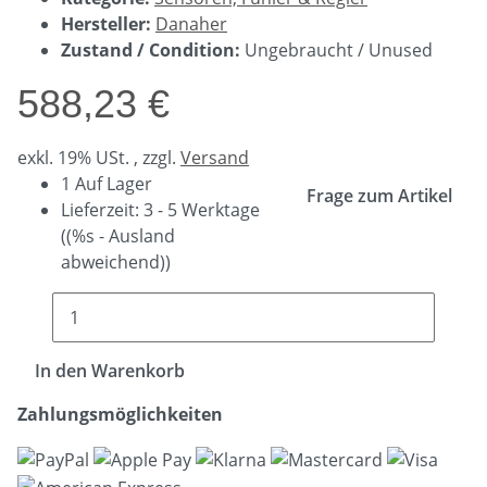
Hersteller:
Danaher
Zustand / Condition:
Ungebraucht / Unused
588,23 €
exkl. 19% USt. , zzgl.
Versand
1 Auf Lager
Frage zum Artikel
Lieferzeit:
3 - 5 Werktage
((%s - Ausland
abweichend))
In den Warenkorb
Zahlungsmöglichkeiten