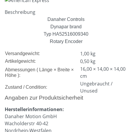
Beschreibung
Danaher Controls
Dynapar brand
Typ HA52516009340
Rotary Encoder
1,00 kg
Versandgewicht:
0,50
kg
Artikelgewicht:
16,00 × 14,00 × 14,00
Abmessungen ( Länge × Breite ×
Höhe ):
cm
Ungebraucht /
Zustand / Condition:
Unused
Angaben zur Produktsicherheit
Herstellerinformationen:
Danaher Motion GmbH
Wacholderstr 40-42
Nordrhein-Westfalen