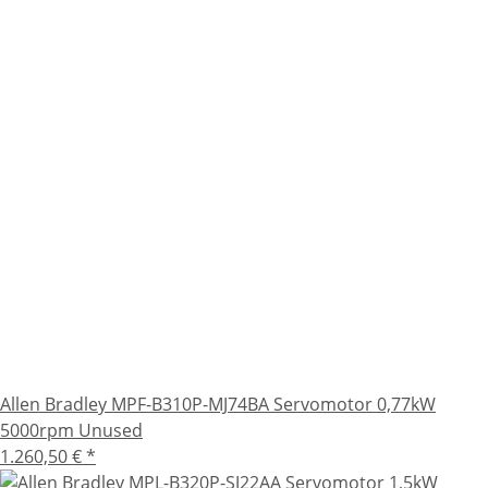
Allen Bradley MPF-B310P-MJ74BA Servomotor 0,77kW
5000rpm Unused
1.260,50 €
*