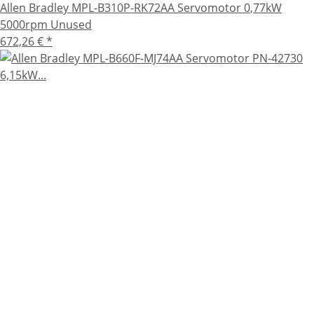
Allen Bradley MPL-B310P-RK72AA Servomotor 0,77kW
5000rpm Unused
672,26 €
*