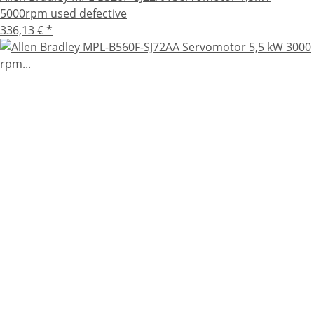
5000rpm used defective
336,13 €
*