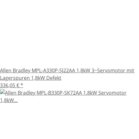
Allen Bradley MPL-A330P-SJ22AA 1,8kW 3~Servomotor mit
Lagerspuren 1,8kW Defekt
336,05 €
*