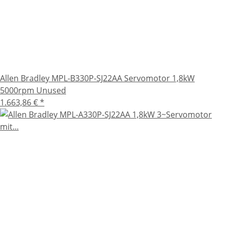
Allen Bradley MPL-B330P-SJ22AA Servomotor 1,8kW
5000rpm Unused
1.663,86 €
*