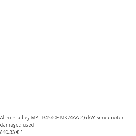
Allen Bradley MPL-B4540F-MK74AA 2,6 kW Servomotor
damaged used
840,33 €
*