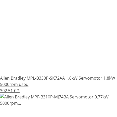
Allen Bradley MPL-B330P-SK72AA 1.8kW Servomotor 1,8kW
5000rpm used
302,51 €
*