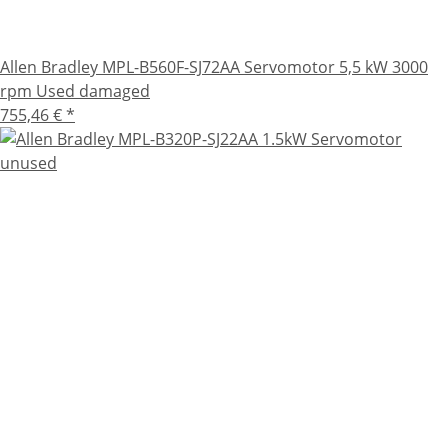
Allen Bradley MPL-B560F-SJ72AA Servomotor 5,5 kW 3000
rpm Used damaged
755,46 €
*