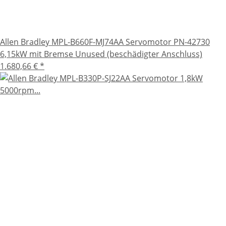
Allen Bradley MPL-B660F-MJ74AA Servomotor PN-42730
6,15kW mit Bremse Unused (beschädigter Anschluss)
1.680,66 €
*