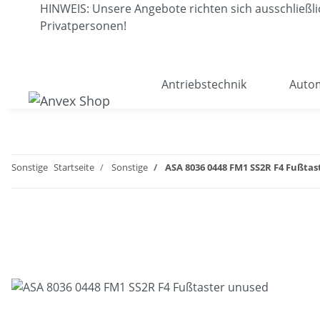
HINWEIS: Unsere Angebote richten sich ausschließ
Privatpersonen!
Antriebstechnik
Autom
Sonstige
Startseite
Sonstige
ASA 8036 0448 FM1 SS2R F4 Fußta