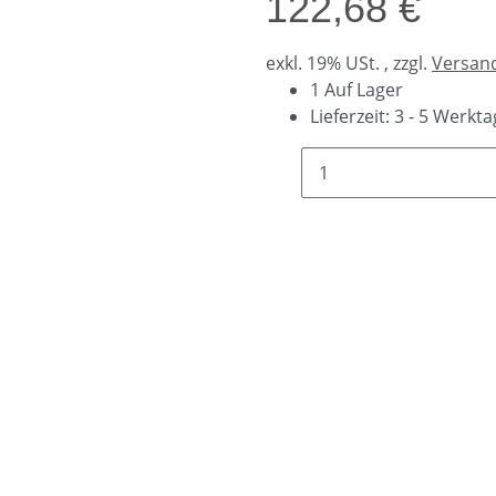
122,68 €
exkl. 19% USt. , zzgl.
Versan
1 Auf Lager
Lieferzeit:
3 - 5 Werkt